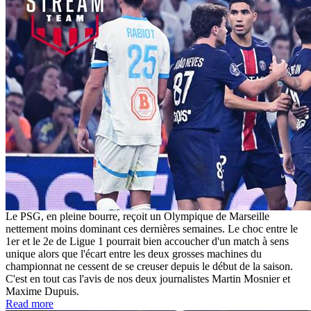
Le PSG, en pleine bourre, reçoit un Olympique de Marseille
nettement moins dominant ces dernières semaines. Le choc entre le
1er et le 2e de Ligue 1 pourrait bien accoucher d'un match à sens
unique alors que l'écart entre les deux grosses machines du
championnat ne cessent de se creuser depuis le début de la saison.
C'est en tout cas l'avis de nos deux journalistes Martin Mosnier et
Maxime Dupuis.
Read more