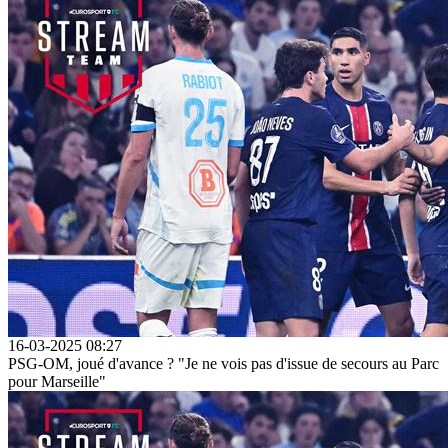
16-03-2025 08:27
PSG-OM, joué d'avance ? "Je ne vois pas d'issue de secours au Parc
pour Marseille"