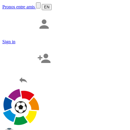
Pronos entre amis
Sign in