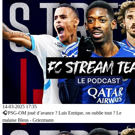
14-03-2025 17:35
🎧PSG-OM joué d’avance ? Luis Enrique, on oublie tout ? Le
malaise Bleus - Griezmann