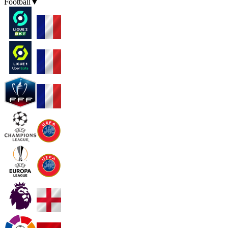
Football
▼