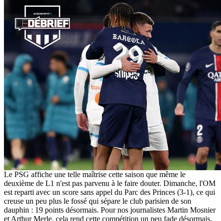
Le PSG affiche une telle maîtrise cette saison que même le
deuxième de L1 n'est pas parvenu à le faire douter. Dimanche, l'OM
est reparti avec un score sans appel du Parc des Princes (3-1), ce qui
creuse un peu plus le fossé qui sépare le club parisien de son
dauphin : 19 points désormais. Pour nos journalistes Martin Mosnier
et Arthur Merle, cela rend cette compétition un peu fade désormais.