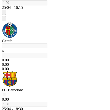
25/04 - 16:15
Getafe
x
0.00
0.00
0.00
FC Barcelone
0.00
25/04 - 18:30