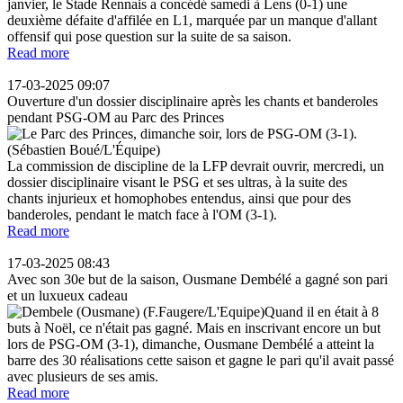
janvier, le Stade Rennais a concédé samedi à Lens (0-1) une
deuxième défaite d'affilée en L1, marquée par un manque d'allant
offensif qui pose question sur la suite de sa saison.
Read more
17-03-2025 09:07
Ouverture d'un dossier disciplinaire après les chants et banderoles
pendant PSG-OM au Parc des Princes
La commission de discipline de la LFP devrait ouvrir, mercredi, un
dossier disciplinaire visant le PSG et ses ultras, à la suite des
chants injurieux et homophobes entendus, ainsi que pour des
banderoles, pendant le match face à l'OM (3-1).
Read more
17-03-2025 08:43
Avec son 30e but de la saison, Ousmane Dembélé a gagné son pari
et un luxueux cadeau
Quand il en était à 8
buts à Noël, ce n'était pas gagné. Mais en inscrivant encore un but
lors de PSG-OM (3-1), dimanche, Ousmane Dembélé a atteint la
barre des 30 réalisations cette saison et gagne le pari qu'il avait passé
avec plusieurs de ses amis.
Read more