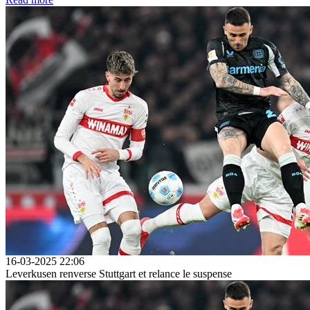
16-03-2025 22:06
Leverkusen renverse Stuttgart et relance le suspense