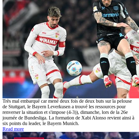
Très mal embarqué car mené deux fois de deux buts sur la pelouse
de Stuttgart, le Bayern Leverkusen a trouvé les ressources pour
renverser la situation et s'impose (4-3)), dimanche, lors de la 26e
journée de Bundesliga. La formation de Xabi Alonso revient ainsi à
six points du leader, le Bayern Munich.
Read more