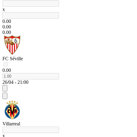
x
0.00
0.00
0.00
FC Séville
0.00
26/04 - 21:00
Villarreal
x