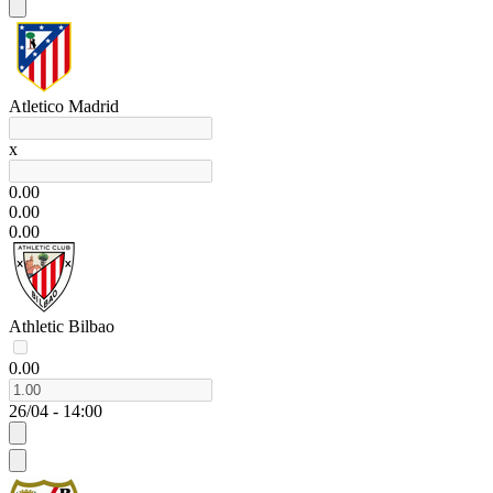
Atletico Madrid
x
0.00
0.00
0.00
Athletic Bilbao
0.00
26/04 - 14:00