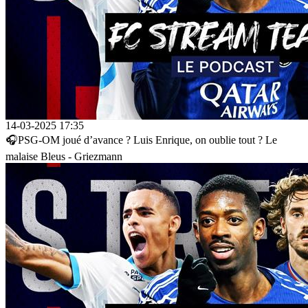
14-03-2025 17:35
🎧PSG-OM joué d’avance ? Luis Enrique, on oublie tout ? Le
malaise Bleus - Griezmann