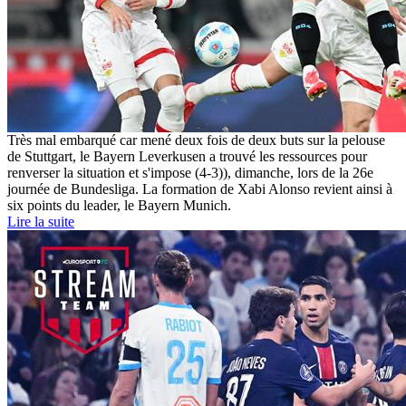
Très mal embarqué car mené deux fois de deux buts sur la pelouse
de Stuttgart, le Bayern Leverkusen a trouvé les ressources pour
renverser la situation et s'impose (4-3)), dimanche, lors de la 26e
journée de Bundesliga. La formation de Xabi Alonso revient ainsi à
six points du leader, le Bayern Munich.
Lire la suite