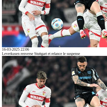
16-03-2025 22:06
Leverkusen renverse Stuttgart et relance le suspense