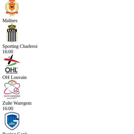
Malines
Sporting Charleroi
16:00
OH Louvain
Zulte Waregem
16:00