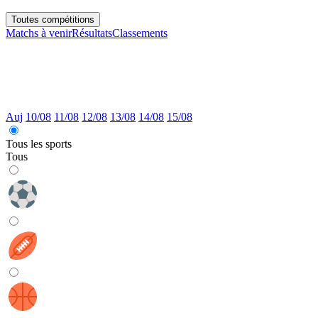
Matchs à venir
Résultats
Classements
Auj
10/08
11/08
12/08
13/08
14/08
15/08
Tous les sports
Tous