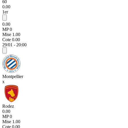
60
0.00
1er
0.00
MP 0
Mise
1.00
Cote
0.00
29/01 - 20:00
Montpellier
x
Rodez
0.00
MP 0
Mise
1.00
Cote
0.00