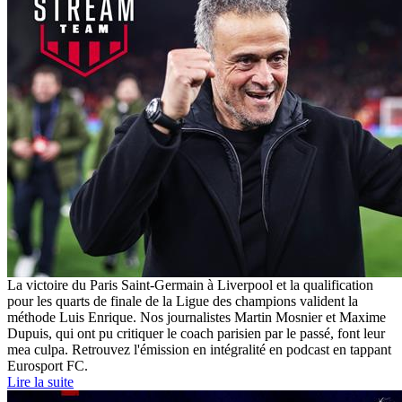
La victoire du Paris Saint-Germain à Liverpool et la qualification
pour les quarts de finale de la Ligue des champions valident la
méthode Luis Enrique. Nos journalistes Martin Mosnier et Maxime
Dupuis, qui ont pu critiquer le coach parisien par le passé, font leur
mea culpa. Retrouvez l'émission en intégralité en podcast en tappant
Eurosport FC.
Lire la suite