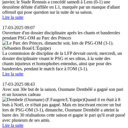
janvier, le Stade Rennais a concédé samedi à Lens (0-1) une
deuxième défaite d'affilée en L1, marquée par un manque d'allant
offensif qui pose question sur la suite de sa saison.
Lire la suite
17-03-2025 09:07
Ouverture d'un dossier disciplinaire après les chants et banderoles
pendant PSG-OM au Parc des Princes
La commission de discipline de la LFP devrait ouvrir, mercredi, un
dossier disciplinaire visant le PSG et ses ultras, à la suite des
chants injurieux et homophobes entendus, ainsi que pour des
banderoles, pendant le match face à l'OM (3-1).
Lire la suite
17-03-2025 08:43
Avec son 30e but de la saison, Ousmane Dembélé a gagné son pari
et un luxueux cadeau
Quand il en était à 8
buts à Noël, ce n'était pas gagné. Mais en inscrivant encore un but
lors de PSG-OM (3-1), dimanche, Ousmane Dembélé a atteint la
barre des 30 réalisations cette saison et gagne le pari qu'il avait passé
avec plusieurs de ses amis.
Lire la suite