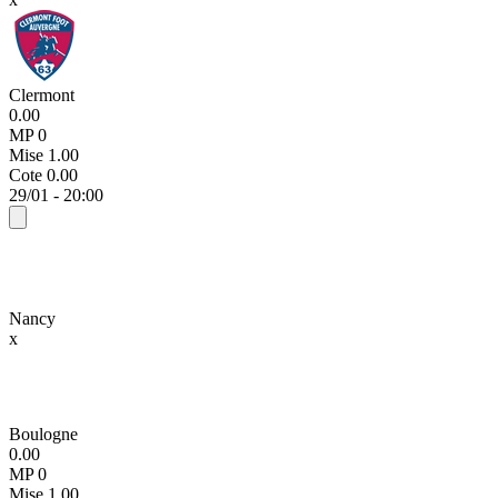
Clermont
0.00
MP 0
Mise
1.00
Cote
0.00
29/01 - 20:00
Nancy
x
Boulogne
0.00
MP 0
Mise
1.00