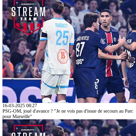
16-03-2025 08:27
PSG-OM, joué d'avance ? "Je ne vois pas d'issue de secours au Parc
pour Marseille"