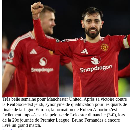
Très belle semaine pour Manchester United. Après sa victoire contre
la Real Sociedad jeudi, synonyme de qualification pour les quarts de
finale de la Ligue Europa, la formation de Ruben Amorim s'est
facilement imposée sur la pelouse de Leicester dimanche (3-0), lors
de la 29e journée de Premier League. Bruno Fernandes a encore
livré un grand match.