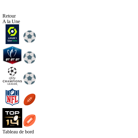
Retour
A la Une
Tableau de bord