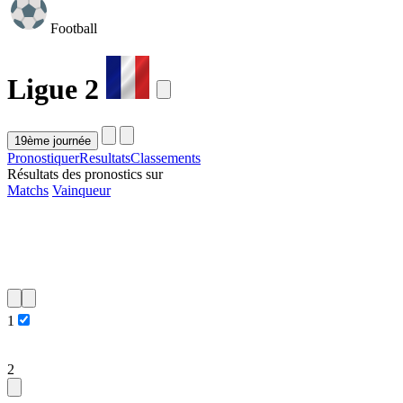
Football
Ligue 2
Pronostiquer
Resultats
Classements
Résultats des pronostics sur
Matchs
Vainqueur
1
2