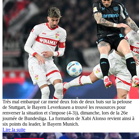
Très mal embarqué car mené deux fois de deux buts sur la pelouse
de Stuttgart, le Bayern Leverkusen a trouvé les ressources pour
renverser la situation et s'impose (4-3)), dimanche, lors de la 26e
journée de Bundesliga. La formation de Xabi Alonso revient ainsi à
six points du leader, le Bayern Munich.
Lire la suite