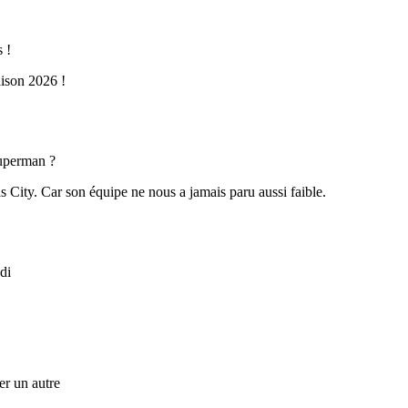
 !
aison 2026 !
Superman ?
 City. Car son équipe ne nous a jamais paru aussi faible.
di
r un autre