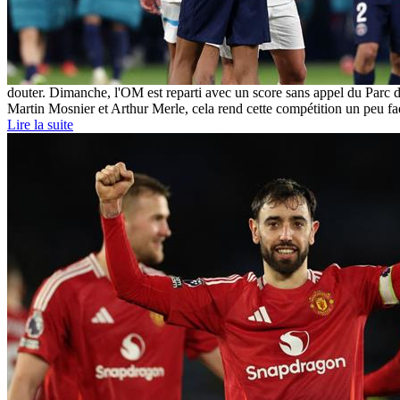
douter. Dimanche, l'OM est reparti avec un score sans appel du Parc de
Martin Mosnier et Arthur Merle, cela rend cette compétition un peu f
Lire la suite