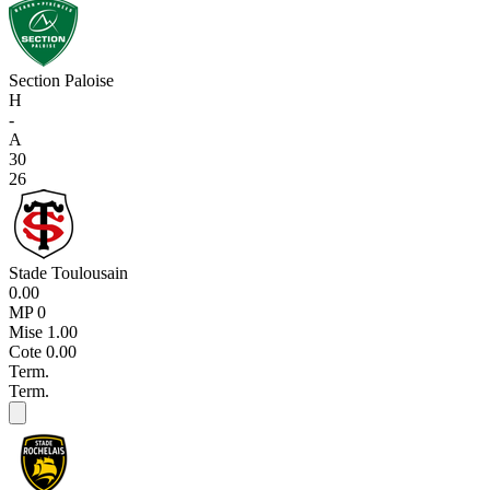
Section Paloise
H
-
A
30
26
Stade Toulousain
0.00
MP 0
Mise
1.00
Cote
0.00
Term.
Term.