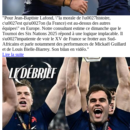
"Pour Jean-Baptiste Lafond, \"la morale de l\u0027histoire,
c\u0027est qu\u0027on (la France) est au-dessus des autres
équipes\" en Europe. Notre consultant estime ce dimanche que le
Tournoi des Six Nations 2025 répond à une logique implacable. Il
s\u0027impatiente de voir le XV de France se frotter aux Sud-
Africains et parle notamment des performances de Mickaël Guillard
et de Louis Bielle-Biarrey. Son bilan en vidéo."
Lire la suite