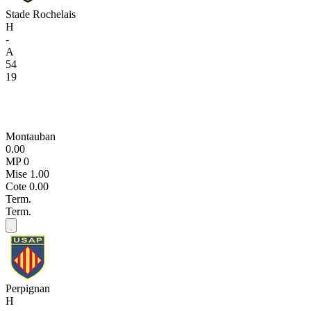
Stade Rochelais
H
-
A
54
19
Montauban
0.00
MP 0
Mise
1.00
Cote
0.00
Term.
Term.
Perpignan
H