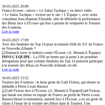
16-03-2025 20:00
France-Ecosse : suivez « Le Salon Tactique » en direct vidéo
« Le Salon Tactique » revient sur le site « L'Équipe », avec notre
consultant Jean-Baptiste Elissalde, afin de débriefer la performance
des Bleus face à l'Ecosse qui leur a permis de remporter le Tournoi
des 6 nations.
Lire la suite
16-03-2025 17:09
Avec des finalistes du Top 14 pour la tournée d'été du XV de France
en Nouvelle-Zélande ?
INFO L'EQUIPE -
La FFR ne ferme pas la porte à de possibles
dérogations pour que certains finalistes du Top 14 puissent participer
à la tournée des Bleus en Nouvelle-Zélande cet été.
Lire la suite
16-03-2025 15:52
Tournoi des 6 nations : le beau geste de Gaël Fickou, qui donne sa
médaille à Pierre-Louis Barassi
Gaël Fickou,
qui faisait son retour en équipe de France au profit de Pierre-Louis
Barassi blessé (commotion), samedi face à l'Écosse, a eu un geste de
classe à l'issue de la victoire des Bleus dans le Tournoi. Une