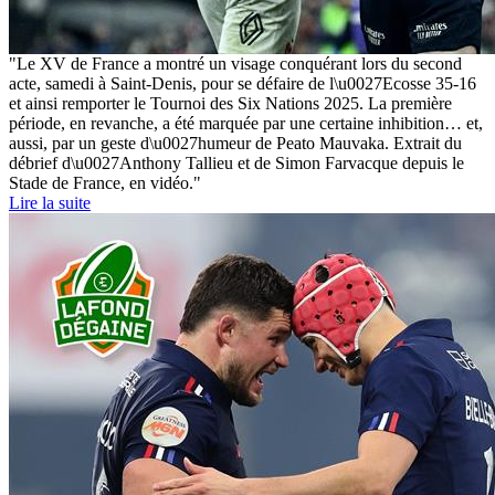
"Le XV de France a montré un visage conquérant lors du second
acte, samedi à Saint-Denis, pour se défaire de l\u0027Ecosse 35-16
et ainsi remporter le Tournoi des Six Nations 2025. La première
période, en revanche, a été marquée par une certaine inhibition… et,
aussi, par un geste d\u0027humeur de Peato Mauvaka. Extrait du
débrief d\u0027Anthony Tallieu et de Simon Farvacque depuis le
Stade de France, en vidéo."
Lire la suite