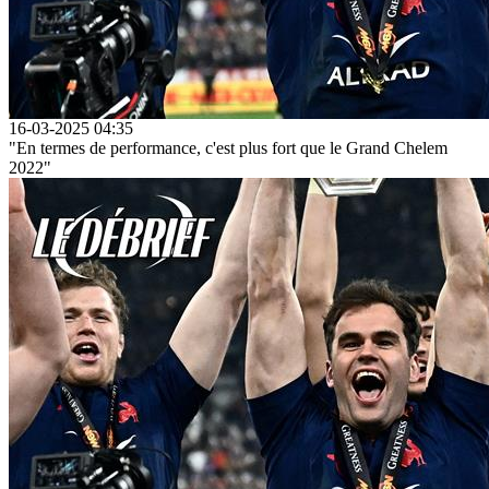
16-03-2025 04:35
"En termes de performance, c'est plus fort que le Grand Chelem
2022"