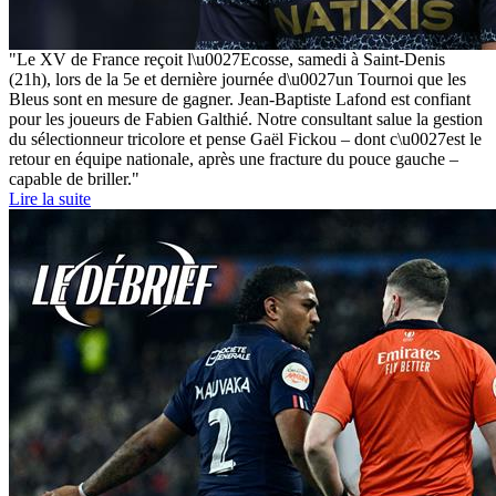
"Le XV de France reçoit l\u0027Ecosse, samedi à Saint-Denis
(21h), lors de la 5e et dernière journée d\u0027un Tournoi que les
Bleus sont en mesure de gagner. Jean-Baptiste Lafond est confiant
pour les joueurs de Fabien Galthié. Notre consultant salue la gestion
du sélectionneur tricolore et pense Gaël Fickou – dont c\u0027est le
retour en équipe nationale, après une fracture du pouce gauche –
capable de briller."
Lire la suite