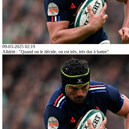
09-03-2025 02:19
Alldritt : "Quand on le décide, on est très, très dur à battre"