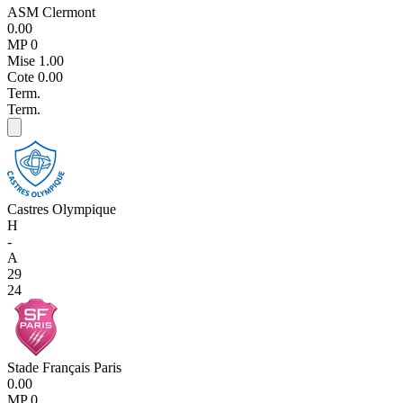
ASM Clermont
0.00
MP 0
Mise
1.00
Cote
0.00
Term.
Term.
Castres Olympique
H
-
A
29
24
Stade Français Paris
0.00
MP 0