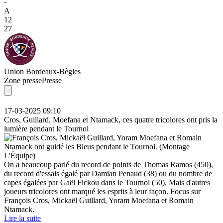
-
A
12
27
Union Bordeaux-Bègles
Zone presse
Presse
17-03-2025 09:10
Cros, Guillard, Moefana et Ntamack, ces quatre tricolores ont pris la
lumière pendant le Tournoi
On a beaucoup parlé du record de points de Thomas Ramos (450),
du record d'essais égalé par Damian Penaud (38) ou du nombre de
capes égalées par Gaël Fickou dans le Tournoi (50). Mais d'autres
joueurs tricolores ont marqué les esprits à leur façon. Focus sur
François Cros, Mickaël Guillard, Yoram Moefana et Romain
Ntamack.
Lire la suite