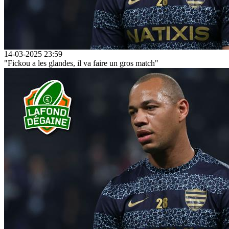
14-03-2025 23:59
"Fickou a les glandes, il va faire un gros match"