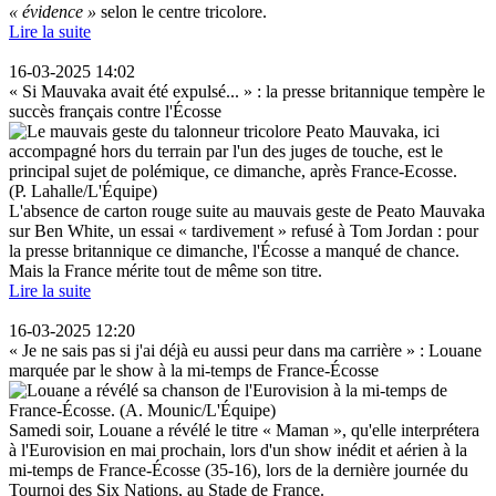
« évidence »
selon le centre tricolore.
Lire la suite
16-03-2025 14:02
« Si Mauvaka avait été expulsé... » : la presse britannique tempère le
succès français contre l'Écosse
L'absence de carton rouge suite au mauvais geste de Peato Mauvaka
sur Ben White, un essai « tardivement » refusé à Tom Jordan : pour
la presse britannique ce dimanche, l'Écosse a manqué de chance.
Mais la France mérite tout de même son titre.
Lire la suite
16-03-2025 12:20
« Je ne sais pas si j'ai déjà eu aussi peur dans ma carrière » : Louane
marquée par le show à la mi-temps de France-Écosse
Samedi soir, Louane a révélé le titre « Maman », qu'elle interprétera
à l'Eurovision en mai prochain, lors d'un show inédit et aérien à la
mi-temps de France-Écosse (35-16), lors de la dernière journée du
Tournoi des Six Nations, au Stade de France.