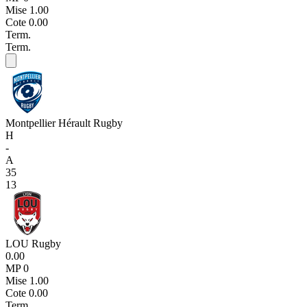
Mise
1.00
Cote
0.00
Term.
Term.
Montpellier Hérault Rugby
H
-
A
35
13
LOU Rugby
0.00
MP 0
Mise
1.00
Cote
0.00
Term.