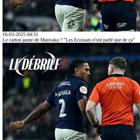
16-03-2025 04:31
Le carton jaune de Mauvaka ? "Les Ecossais n'ont parlé que de ça"