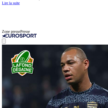
Lire la suite
Zone presse
Presse