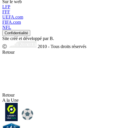
Sur le web
LFP
FFF
UEFA.com
FIFA.com
NFL
Site créé et développé par B.
Ⓒ
2010 - Tous droits réservés
Retour
Retour
A la Une