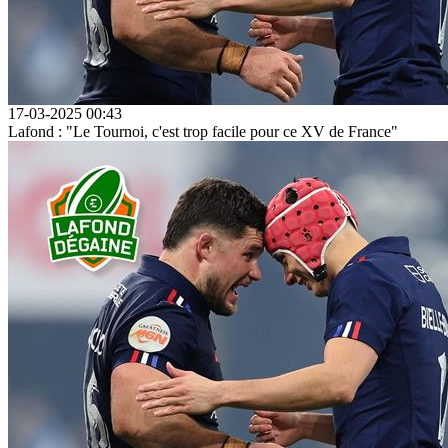
17-03-2025 00:43
Lafond : "Le Tournoi, c'est trop facile pour ce XV de France"