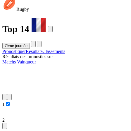
Rugby
Top 14
Pronostiquer
Resultats
Classements
Résultats des pronostics sur
Matchs
Vainqueur
1
2